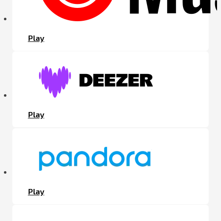
Play
Play
Play