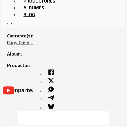
PRODUCTORES
ALBUMES
BLOG
PAPI CRISH – OTRO MAS
Cantante(s):
Papy Crish,ㅤㅤ
Album:
Productor:
Comparte: