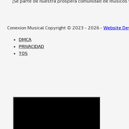
¡Se parte de nuestra próspera comunidad de músicos y
Conexion Musical Copyright © 2023 - 2026 -
Website Dev
DMCA
PRIVACIDAD
TOS