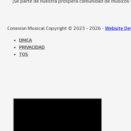
¡Se parte de nuestra próspera comunidad de músicos y
Conexion Musical Copyright © 2023 - 2026 -
Website Dev
DMCA
PRIVACIDAD
TOS