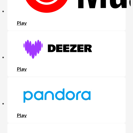
Play
Play
Play