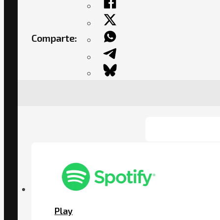
Comparte:
Play