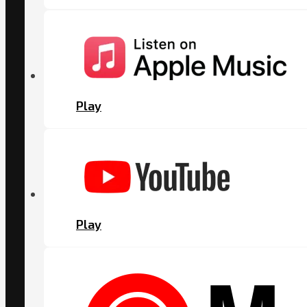
Play
Play