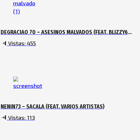
DEGRACIAO 70 – ASESINOS MALVADOS (FEAT. BLIZZY68,
OGJUNIOR, NEWGOD
Vistas:
455
NENIN73 – SACALA (FEAT. VARIOS ARTISTAS)
Vistas:
113