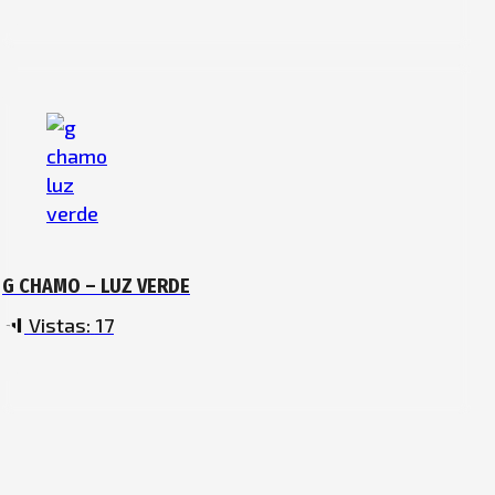
G CHAMO – LUZ VERDE
Vistas:
17