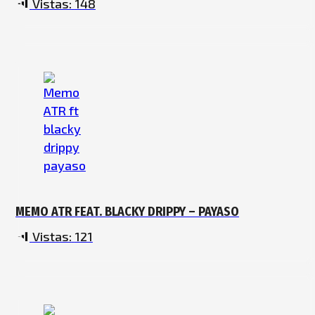
Vistas:
148
MEMO ATR FEAT. BLACKY DRIPPY – PAYASO
Vistas:
121