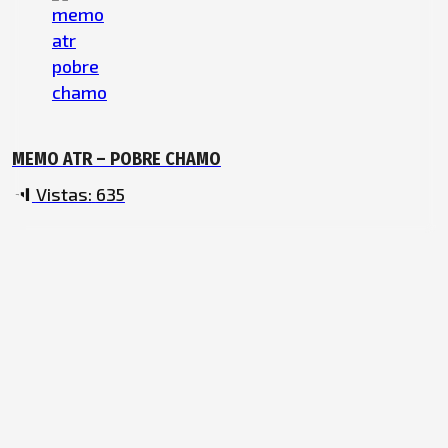
MEMO ATR – POBRE CHAMO
Vistas:
635