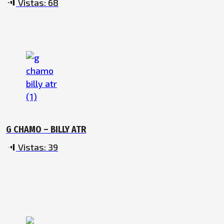
Vistas:
68
G CHAMO – BILLY ATR
Vistas:
39