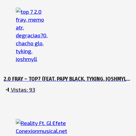
2.0 FRAY – TOP7 (FEAT. PAPY BLACK, TYKING, JOSHMYLL,
CHACO GLO, DEGRACIAO 70, RUSSO170
Vistas:
93