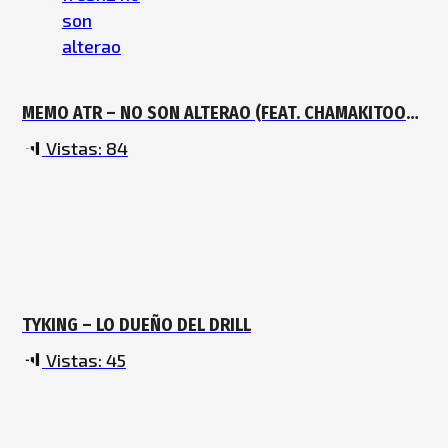
MEMO ATR – NO SON ALTERAO (FEAT. CHAMAKITOO
FREZH)
Vistas:
84
TYKING – LO DUEÑO DEL DRILL
Vistas:
45