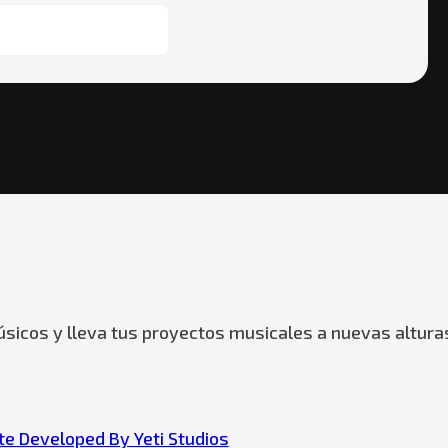
sicos y lleva tus proyectos musicales a nuevas altura
e Developed By Yeti Studios