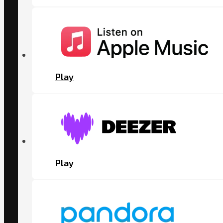
Play
Play