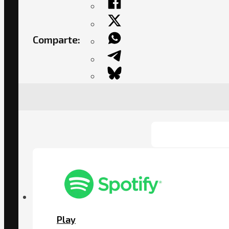
Comparte:
Play