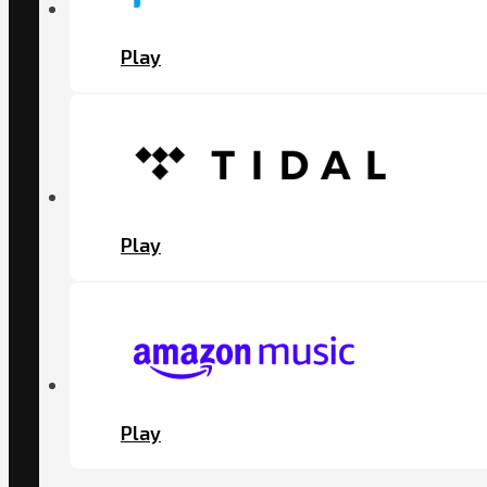
Play
Play
Play