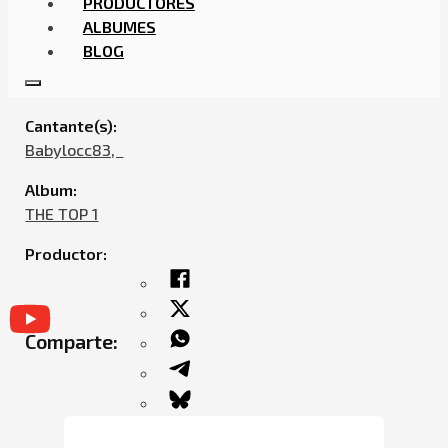
PRODUCTORES
ALBUMES
BLOG
BABYLOCC – DRILL AL 100%
Cantante(s):
Babylocc83,ㅤㅤ
Album:
THE TOP 1
Productor:
Comparte: