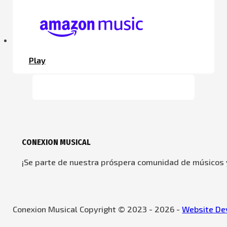
Play
CONEXION MUSICAL
¡Se parte de nuestra próspera comunidad de músicos y
Conexion Musical Copyright © 2023 - 2026 -
Website Dev