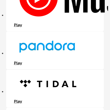
Play
Play
Play