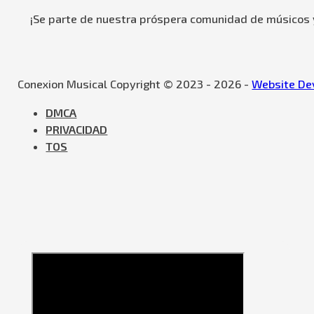
¡Se parte de nuestra próspera comunidad de músicos y
Conexion Musical Copyright © 2023 - 2026 -
Website Dev
DMCA
PRIVACIDAD
TOS