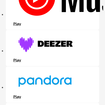
Play
Play
Play