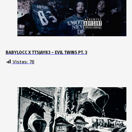
BABYLOCC X TTSJAY83 – EVIL TWINS PT. 3
Vistas:
78