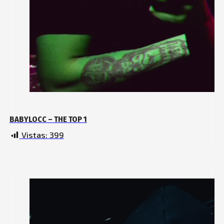
BABYLOCC – THE TOP 1
Vistas:
399