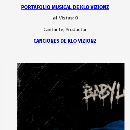
PORTAFOLIO MUSICAL DE KLO VIZIONZ
Vistas:
0
Cantante, Productor
CANCIONES DE KLO VIZIONZ