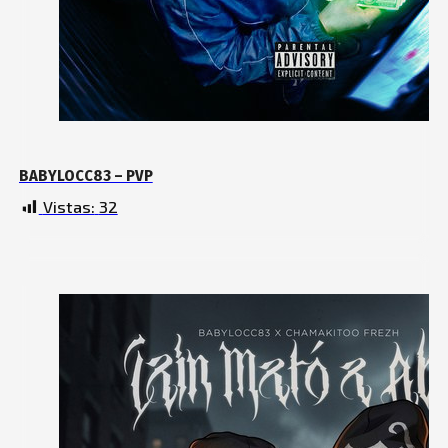
BABYLOCC83 – PVP
Vistas:
32