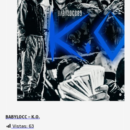
BABYLOCC – K.O.
Vistas:
63