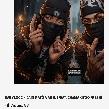
BABYLOCC – CAIN MATÓ A ABEL (FEAT. CHAMAKITOO FREZH)
Vistas:
88