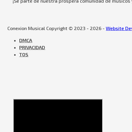
¡Se parte de nuestra próspera comunidad de músicos y
Conexion Musical Copyright © 2023 - 2026 -
Website Dev
DMCA
PRIVACIDAD
TOS