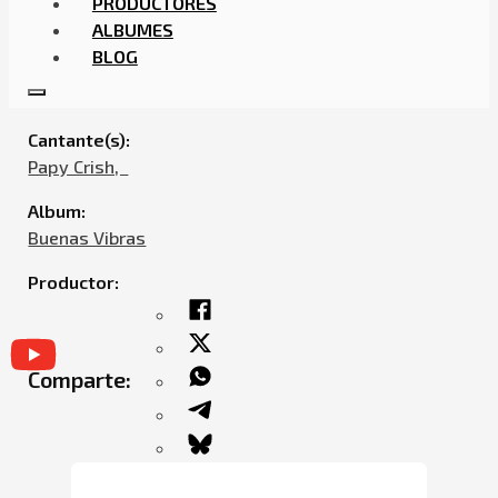
PRODUCTORES
ALBUMES
BLOG
PAPY CRISH – ARREBATAO
Cantante(s):
Papy Crish,ㅤㅤ
Album:
Buenas Vibras
Productor:
Comparte: