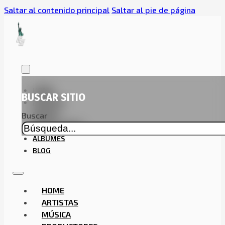
Saltar al contenido principal
Saltar al pie de página
HOME
BUSCAR SITIO
ARTISTAS
MÚSICA
Buscar
PRODUCTORES
ALBUMES
BLOG
HOME
ARTISTAS
MÚSICA